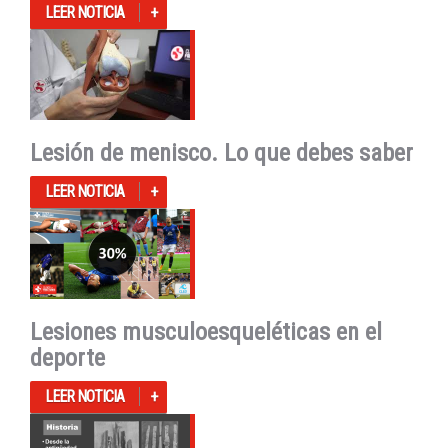
LEER NOTICIA
Lesión de menisco. Lo que debes saber
LEER NOTICIA
Lesiones musculoesqueléticas en el
deporte
LEER NOTICIA